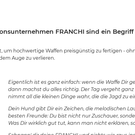
onsunternehmen FRANCHI sind ein Begriff f
um hochwertige Waffen preisgünstig zu fertigen - ohn
em Auge zu verlieren.
Eigentlich ist es ganz einfach: wenn die Waffe Dir ge
dann machst du alles richtig. Der Tag vergeht ga
nimmt all die kleinen Dinge wahr, die die Jagd zu
Dein Hund gibt Dir ein Zeichen, die melodischen Lau
besten Freunde: Du bist nicht nur Zuschauer, sondenr T
Was Dir wirklich gut tut, kann man nicht erklären, 