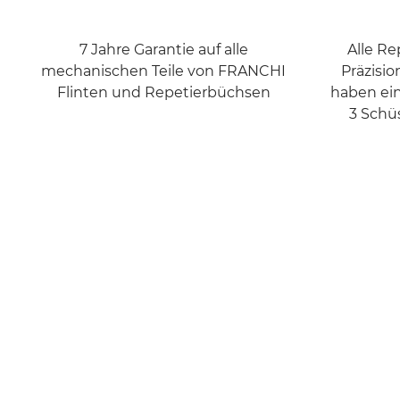
7 Jahre Garantie auf alle
Alle R
mechanischen Teile von FRANCHI
Präzisi
Flinten und Repetierbüchsen
haben ein
3 Schü