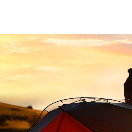
BURRIS
DECIMA XDB