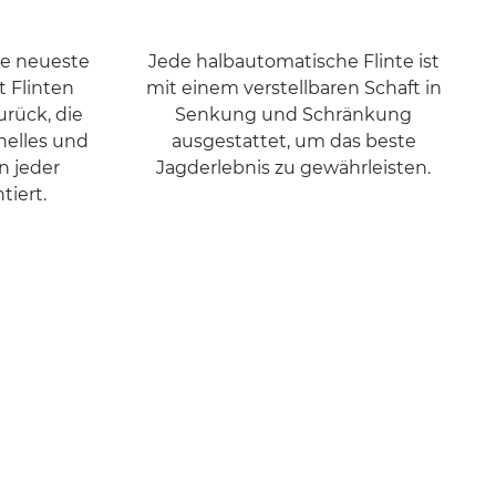
ie neueste
Jede halbautomatische Flinte ist
 Flinten
mit einem verstellbaren Schaft in
rück, die
Senkung und Schränkung
nelles und
ausgestattet, um das beste
n jeder
Jagderlebnis zu gewährleisten.
tiert.