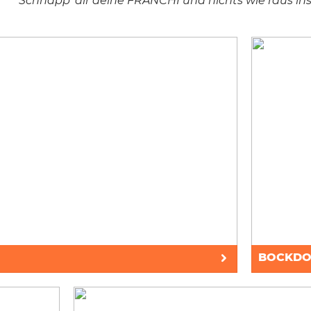
Schnapp' dir deine FRANCHI und nichts wie raus ins
BOCKDO