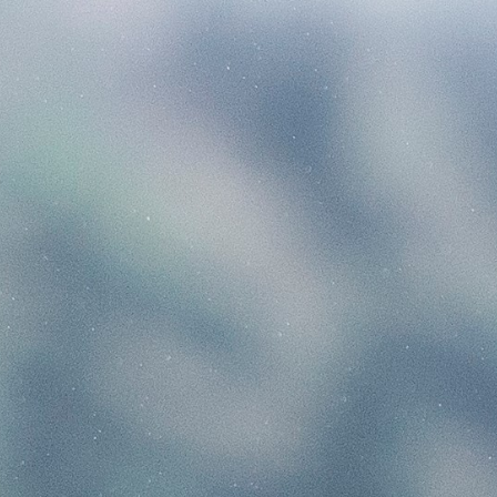
BURRIS
DECIMA XDB