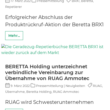
17. März 2022
Pressemitteilung
BRX1, Beretta,
Repetierer
Erfolgreicher Abschluss der
Produktrückruf-Aktion der Beretta BRX1
Mehr...
BERETTA Holding unterzeichnet
verbindliche Vereinbarung zur
Übernahme von RUAG Ammotec
9. März 2022
Pressemitteilung | Neuigkeiten
RUAG,
Übernahme, Beretta Holding, RUAG Ammotec
RUAG wird Schwesterunternehmen