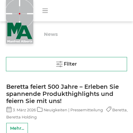
News
Filter
Beretta feiert 500 Jahre – Erleben Sie
spannende Produkthighlights und
feiern Sie mit uns!
3. März 2026
Neuigkeiten | Pressemitteilung
Beretta,
Beretta Holding
Mehr...