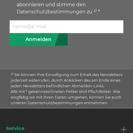
abonnieren und stimme den
Datenschutzbestimmungen
zu ¹⁾ *
E-Mail Adresse
Anmelden
¹⁾ Sie können Ihre Einwilligung zum Erhalt des Newsletters
jederzeit widerrufen, durch Anklicken des am Ende eines
jeden Newsletters befindlichen Abmelden-Links.
Alle mit * gekennzeichneten Felder sind Pflichtfelder. Wie
sorgfältig wir mit Ihren Daten umgehen, können Sie auch
unseren Datenschutzbestimmungen entnehmen.
Service