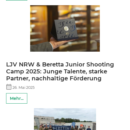
LJV NRW & Beretta Junior Shooting
Camp 2025: Junge Talente, starke
Partner, nachhaltige Förderung
26. Mai 2025
Mehr...