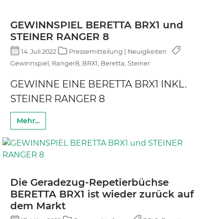
GEWINNSPIEL BERETTA BRX1 und
STEINER RANGER 8
14. Juli 2022
Pressemitteilung | Neuigkeiten
Gewinnspiel, Ranger8, BRX1, Beretta, Steiner
GEWINNE EINE BERETTA BRX1 INKL.
STEINER RANGER 8
Mehr...
Die Geradezug-Repetierbüchse
BERETTA BRX1 ist wieder zurück auf
dem Markt