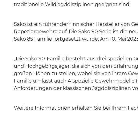
traditionelle Wildjagddisziplinen geeignet sind.
BURRIS
DECIMA XDB
Sako ist ein führender finnischer Hersteller von
Repetiergewehre auf. Die Sako 90 Serie ist die ne
Sako 85 Familie fortgesetzt wurde. Am 10. Mai 202
„Die Sako 90-Familie besteht aus drei speziellen 
und Hochgebirgsjäger, die sich von den Erfahrunge
großen Höhen zu stellen, wobei sie von ihrem Gew
Familie umfasst auch 4 spezielle Gewehrmodelle (
Anforderungen der klassischen Jagddisziplinen v
Weitere Informationen erhalten Sie bei Ihrem Fach