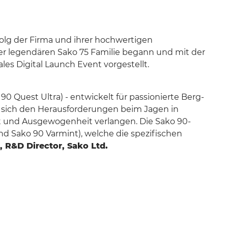
folg der Firma und ihrer hochwertigen
 der legendären Sako 75 Familie begann und mit der
les Digital Launch Event vorgestellt.
0 Quest Ultra) - entwickelt für passionierte Berg-
d, sich den Herausforderungen beim Jagen in
it und Ausgewogenheit verlangen. Die Sako 90-
d Sako 90 Varmint), welche die spezifischen
 R&D Director, Sako Ltd.