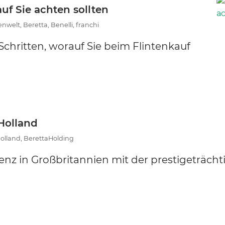
 Sie achten sollten
welt, Beretta, Benelli, franchi
 Schritten, worauf Sie beim Flintenkauf
Holland
olland, BerettaHolding
enz in Großbritannien mit der prestigeträcht