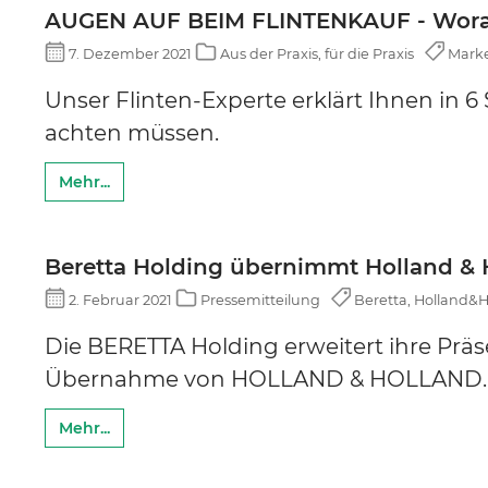
AUGEN AUF BEIM FLINTENKAUF - Worauf
7. Dezember 2021
Aus der Praxis, für die Praxis
Marken
Unser Flinten-Experte erklärt Ihnen in 6
achten müssen.
Mehr...
Beretta Holding übernimmt Holland & 
2. Februar 2021
Pressemitteilung
Beretta, Holland&H
Die BERETTA Holding erweitert ihre Präs
Übernahme von HOLLAND & HOLLAND.
Mehr...