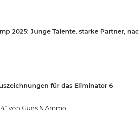
Weitere Marken
p 2025: Junge Talente, starke Partner, na
Auszeichnungen für das Eliminator 6
024“ von Guns & Ammo