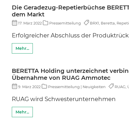
Die Geradezug-Repetierbüchse BERETTA
dem Markt
17. März 2022
Pressemitteilung
BRX1, Beretta, Repeti
Erfolgreicher Abschluss der Produktrück
Mehr...
BERETTA Holding unterzeichnet verbin
Übernahme von RUAG Ammotec
9. März 2022
Pressemitteilung | Neuigkeiten
RUAG, Ü
RUAG wird Schwesterunternehmen
Mehr...