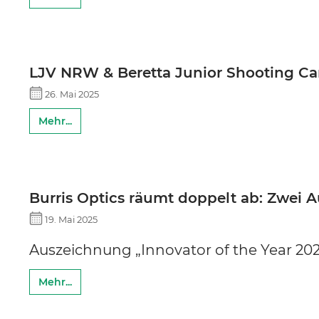
BURRIS
DECIMA XDB
LJV NRW & Beretta Junior Shooting Cam
26. Mai 2025
Mehr...
Burris Optics räumt doppelt ab: Zwei 
19. Mai 2025
Auszeichnung „Innovator of the Year 2
Mehr...