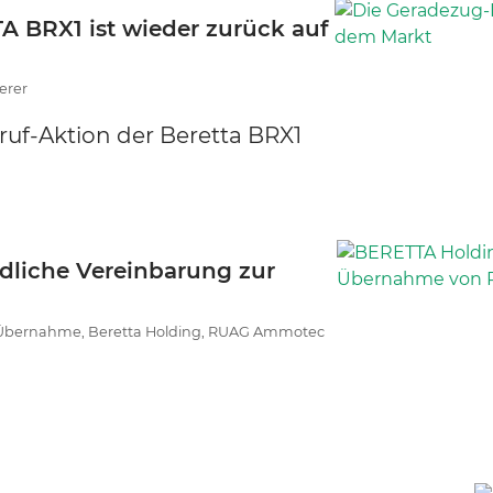
 BRX1 ist wieder zurück auf
erer
ruf-Aktion der Beretta BRX1
dliche Vereinbarung zur
bernahme, Beretta Holding, RUAG Ammotec