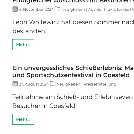
Erfolgreicher Abschluss mit Bestnoten
4. November 2024
Neuigkeiten | Aus der Praxis, für die P
Leon Wolfewicz hat diesen Sommer nach
bestanden!
Mehr...
Ein unvergessliches Schießerlebnis: Ma
und Sportschützenfestival in Coesfeld
27. August 2024
Neuigkeiten | Pressemitteilung
Teilnahme am Schieß- und Erlebnisevent
Besucher in Coesfeld
Mehr...