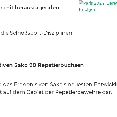
en mit herausragenden
 die Schießsport-Disziplinen
ativen Sako 90 Repetierbüchsen
d das Ergebnis von Sako's neuesten Entwick
it auf dem Gebiet der Repetiergewehre dar.