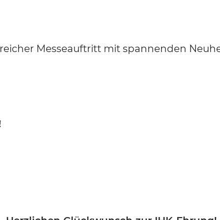
lgreicher Messeauftritt mit spannenden Neuh
!