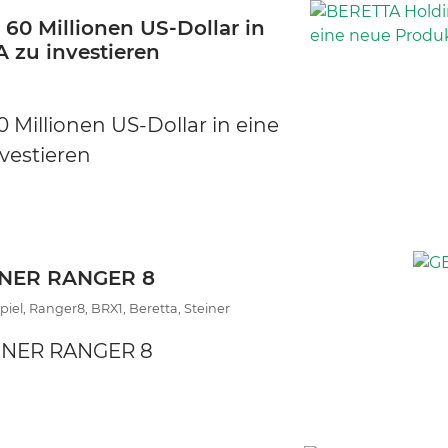
 60 Millionen US-Dollar in
 zu investieren
0 Millionen US-Dollar in eine
vestieren
INER RANGER 8
el, Ranger8, BRX1, Beretta, Steiner
EINER RANGER 8