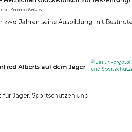
 – Herzlichen Glückwunsch zur IHK-Ehrung!
raxis | Pressemitteilung
 zwei Jahren seine Ausbildung mit Bestnot
nfred Alberts auf dem Jäger-
 für Jäger, Sportschützen und