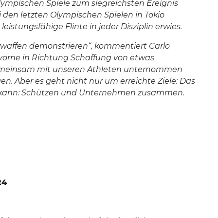
ympischen Spiele zum siegreichsten Ereignis
ei den letzten Olympischen Spielen in Tokio
istungsfähige Flinte in jeder Disziplin erwies.
uerwaffen demonstrieren“, kommentiert Carlo
h vorne in Richtung Schaffung von etwas
ie gemeinsam mit unseren Athleten unternommen
en. Aber es geht nicht nur um erreichte Ziele: Das
hsen kann: Schützen und Unternehmen zusammen.
24