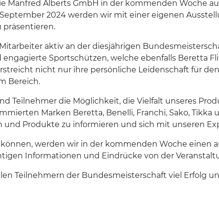
s die Manfred Alberts GmbH in der kommenden Woche au
. September 2024 werden wir mit einer eigenen Ausstell
 präsentieren.
r Mitarbeiter aktiv an der diesjährigen Bundesmeistersc
ngagierte Sportschützen, welche ebenfalls Beretta Fli
streicht nicht nur ihre persönliche Leidenschaft für d
m Bereich.
 Teilnehmer die Möglichkeit, die Vielfalt unseres Produ
mierten Marken Beretta, Benelli, Franchi, Sako, Tikka
n und Produkte zu informieren und sich mit unseren Ex
sein können, werden wir in der kommenden Woche einen a
chtigen Informationen und Eindrücke von der Veranstal
len Teilnehmern der Bundesmeisterschaft viel Erfolg u