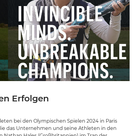
en Erfolgen
hleten bei den Olympischen Spielen 2024 in Paris
, die das Unternehmen und seine Athleten in den
n Nathan Hales (Großbritannien) im Trap der