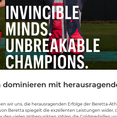
Weitere Marken
en dominieren mit herausragend
euen wir uns, die herausragenden Erfolge der Beretta-At
g von Beretta spiegelt die exzellenten Leistungen wider
er den vielen Höhepunkten zählen die Goldmedaillen vo