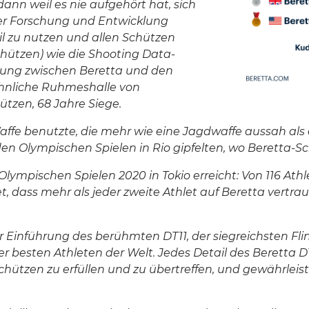
nn weil es nie aufgehört hat, sich
der Forschung und Entwicklung
l zu nutzen und allen Schützen
chützen) wie die Shooting Data-
dung zwischen Beretta und den
hnliche Ruhmeshalle von
tzen, 68 Jahre Siege.
 Waffe benutzte, die mehr wie eine Jagdwaffe aussah al
 den Olympischen Spielen in Rio gipfelten, wo Beretta-
lympischen Spielen 2020 in Tokio erreicht: Von 116 Ath
 dass mehr als jeder zweite Athlet auf Beretta vertrau
nführung des berühmten DT11, der siegreichsten Flinte
er besten Athleten der Welt. Jedes Detail des Beretta D
hützen zu erfüllen und zu übertreffen, und gewährleis