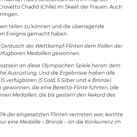
rovetto Chadid (Chile) im Skeet der Frauen. Auch
rringen.
Ihnen teilen zu können und die überragende
hen Ereignis gemacht haben.
as Geräusch der Wettkampf-Flinten dem Rollen der
r verfügbaren Medaillen gewonnen.
usstsein an diese Olympischen Spiele heran: dem
che Ausrüstung. Und die Ergebnisse haben alle
 verfügbaren (5 Gold, 5 Silber und 4 Bronze)
gewonnen, die eine Beretta-Flinte führten, alle
nenen Medaillen, die bis gestern den Rekord des
50% der eingesetzten Flinten vertreten war, konnte
ur eine Medaille – Bronze – an die Konkurrenz im