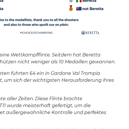
s eine Wettkampfflinte. Seitdem hat Beretta
Schützen nicht weniger als 10 Medaillen gewannen.
leten führten 64 ein in Gardone Val Trompia
t, um sich der wichtigsten Herausforderung ihres
 aller Zeiten. Diese Flinte brachte
T11 wurde meisterhaft gefertigt, um die
tet außergewöhnliche Kontrolle und perfektes