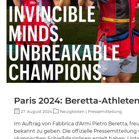
BURRIS
DECIMA XDB
Paris 2024: Beretta-Athlet
27. August 2024
Neuigkeiten | Pressemitteilung
Im Auftrag von Fabbrica d'Armi Pietro Beretta, fr
bekannt zu geben. Die offizielle Pressemitteilun
olympischen Schießdisziplinen erzielt haben. Unt