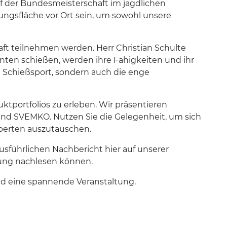
f der Bundesmeisterschaft im jagdlichen
ungsfläche vor Ort sein, um sowohl unsere
haft teilnehmen werden. Herr Christian Schulte
nten schießen, werden ihre Fähigkeiten und ihr
en Schießsport, sondern auch die enge
ktportfolios zu erleben. Wir präsentieren
 und SVEMKO. Nutzen Sie die Gelegenheit, um sich
perten auszutauschen.
usführlichen Nachbericht hier auf unserer
tung nachlesen können.
nd eine spannende Veranstaltung.