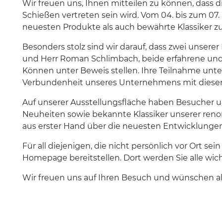
Wir freuen uns, Ihnen mitteilen zu können, das
Schießen vertreten sein wird. Vom 04. bis zum 07
neuesten Produkte als auch bewährte Klassiker zu
Besonders stolz sind wir darauf, dass zwei unsere
und Herr Roman Schlimbach, beide erfahrene und e
Können unter Beweis stellen. Ihre Teilnahme unter
Verbundenheit unseres Unternehmens mit diese
Auf unserer Ausstellungsfläche haben Besucher und
Neuheiten sowie bekannte Klassiker unserer renom
aus erster Hand über die neuesten Entwicklunge
Für all diejenigen, die nicht persönlich vor Ort 
Homepage bereitstellen. Dort werden Sie alle wi
Wir freuen uns auf Ihren Besuch und wünschen al