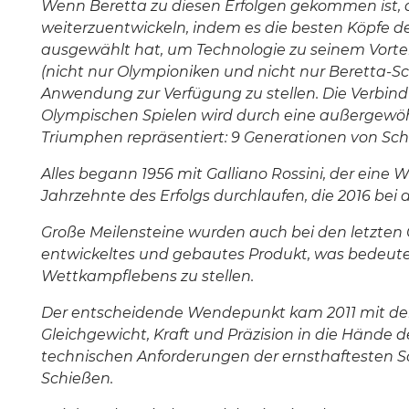
Wenn Beretta zu diesen Erfolgen gekommen ist, da
weiterzuentwickeln, indem es die besten Köpfe 
ausgewählt hat, um Technologie zu seinem Vortei
(nicht nur Olympioniken und nicht nur Beretta-S
Anwendung zur Verfügung zu stellen. Die Verbin
Olympischen Spielen wird durch eine außergewö
Triumphen repräsentiert: 9 Generationen von Schü
Alles begann 1956 mit Galliano Rossini, der eine
Jahrzehnte des Erfolgs durchlaufen, die 2016 bei
Große Meilensteine wurden auch bei den letzten O
entwickeltes und gebautes Produkt, was bedeutet,
Wettkampflebens zu stellen.
Der entscheidende Wendepunkt kam 2011 mit der Ei
Gleichgewicht, Kraft und Präzision in die Hände d
technischen Anforderungen der ernsthaftesten Sc
Schießen.