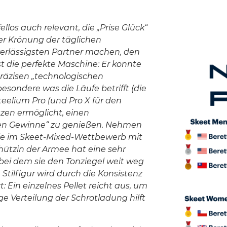
llos auch relevant, die „Prise Glück“
der Krönung der täglichen
erlässigsten Partner machen, den
ist die perfekte Maschine: Er konnte
räzisen „technologischen
esondere was die Läufe betrifft (die
eelium Pro (und Pro X für den
zen ermöglicht, einen
len Gewinne“ zu genießen. Nehmen
 die im Skeet-Mixed-Wettbewerb mit
hützin der Armee hat eine sehr
 bei dem sie den Tonziegel weit weg
 Stilfigur wird durch die Konsistenz
 Ein einzelnes Pellet reicht aus, um
e Verteilung der Schrotladung hilft