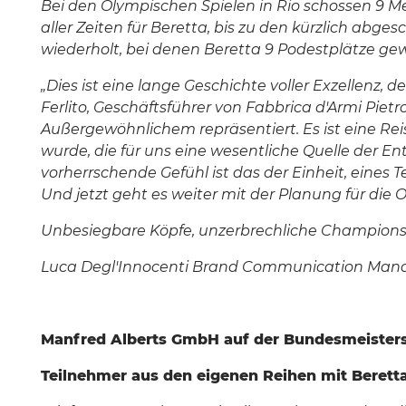
Bei den Olympischen Spielen in Rio schossen 9 M
aller Zeiten für Beretta, bis zu den kürzlich abge
wiederholt, bei denen Beretta 9 Podestplätze gewan
„Dies ist eine lange Geschichte voller Exzellenz
Ferlito, Geschäftsführer von Fabbrica d'Armi Pie
Außergewöhnlichem repräsentiert. Es ist eine Re
wurde, die für uns eine wesentliche Quelle der En
vorherrschende Gefühl ist das der Einheit, eine
Und jetzt geht es weiter mit der Planung für die 
Unbesiegbare Köpfe, unzerbrechliche Champions
Luca Degl'Innocenti Brand Communication Man
Manfred Alberts GmbH auf der Bundesmeistersc
T
eilnehmer aus den eigenen Reihen mit Beretta