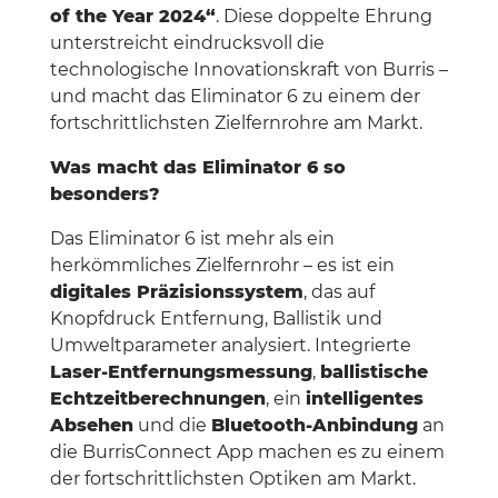
of the Year 2024“
. Diese doppelte Ehrung
unterstreicht eindrucksvoll die
technologische Innovationskraft von Burris –
und macht das Eliminator 6 zu einem der
fortschrittlichsten Zielfernrohre am Markt.
Was macht das Eliminator 6 so
besonders?
Das Eliminator 6 ist mehr als ein
herkömmliches Zielfernrohr – es ist ein
digitales Präzisionssystem
, das auf
Knopfdruck Entfernung, Ballistik und
Umweltparameter analysiert. Integrierte
Laser-Entfernungsmessung
,
ballistische
Echtzeitberechnungen
, ein
intelligentes
Absehen
und die
Bluetooth-Anbindung
an
die BurrisConnect App machen es zu einem
der fortschrittlichsten Optiken am Markt.