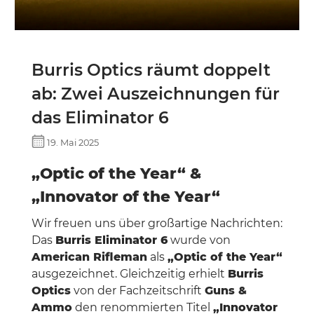
Burris Optics räumt doppelt
ab: Zwei Auszeichnungen für
das Eliminator 6
19. Mai 2025
„Optic of the Year“ &
„Innovator of the Year“
Wir freuen uns über großartige Nachrichten:
Das
Burris Eliminator 6
wurde von
American Rifleman
als
„Optic of the Year“
ausgezeichnet. Gleichzeitig erhielt
Burris
Optics
von der Fachzeitschrift
Guns &
Ammo
den renommierten Titel
„Innovator