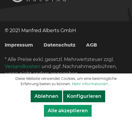
© 2021 Manfred Alberts GmbH
Impressum
Datenschutz
AGB
* Alle Preise exkl. gesetzl. Mehrwertsteuer zzgl.
Versandkosten
und ggf. Nachnahmegebühren,
wenn nicht anders angegeben.
Diese Website verwendet Cookies, um eine bestmögliche
Erfahrung bieten zu können.
Mehr Informationen ...
Ablehnen
Konfigurieren
Alle akzeptieren