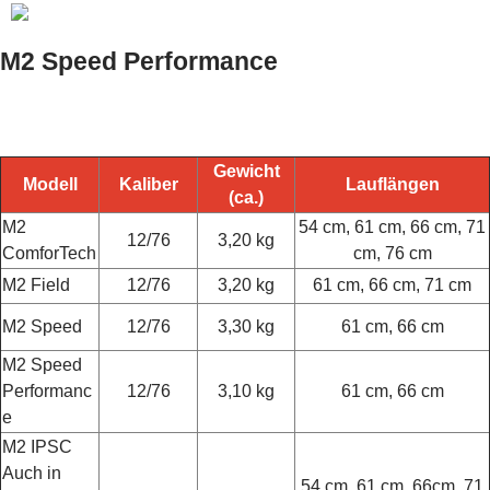
M2 Speed Performance
Gewicht
Modell
Kaliber
Lauflängen
(ca.)
M2
54 cm, 61 cm, 66 cm, 71
12/76
3,20 kg
ComforTech
cm, 76 cm
M2 Field
12/76
3,20 kg
61 cm, 66 cm, 71 cm
M2 Speed
12/76
3,30 kg
61 cm, 66 cm
M2 Speed
Performanc
12/76
3,10 kg
61 cm, 66 cm
e
M2 IPSC
Auch in
54 cm, 61 cm, 66cm, 71