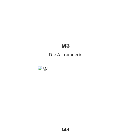
M3
Die Allrounderin
M4