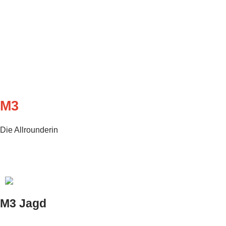
M3
Die Allrounderin
M3 Jagd