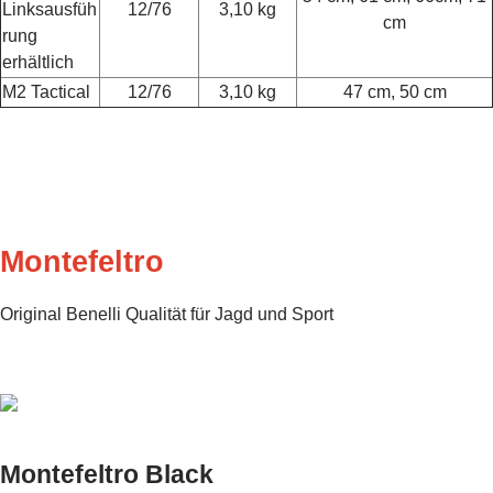
Linksausfüh
12/76
3,10 kg
cm
rung
erhältlich
M2 Tactical
12/76
3,10 kg
47 cm, 50 cm
Montefeltro
Original Benelli Qualität für Jagd und Sport
Montefeltro Black