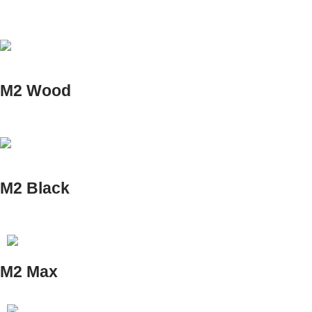
M2 Wood
M2 Black
M2 Max