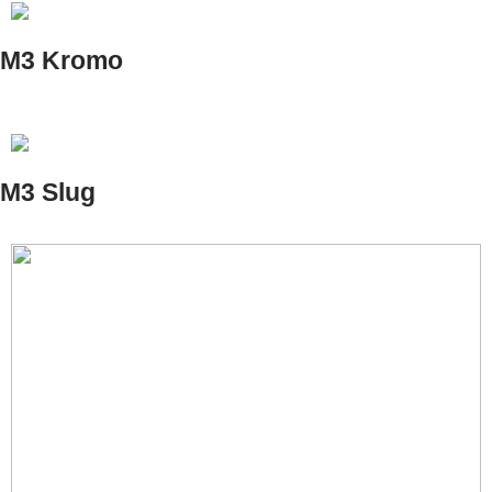
M3 Kromo
M3 Slug