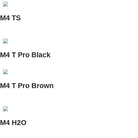
M4 TS
M4 T Pro Black
M4 T Pro Brown
M4 H2O