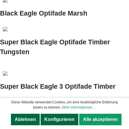
Black Eagle Optifade Marsh
Super Black Eagle Optifade Timber
Tungsten
Super Black Eagle 3 Optifade Timber
Diese Website verwendet Cookies, um eine bestmögliche Erfahrung
bieten zu können.
Mehr Informationen ...
Gewicht
Modell
Kaliber
Lauflängen
Ablehnen
Konfigurieren
Alle akzeptieren
(ca.)