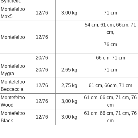
Synthetic
Montefeltro
12/76
3,00 kg
71 cm
Max5
54 cm, 61 cm, 66cm, 71
cm,
Montefeltro
12/76
76 cm
20/76
66 cm, 71 cm
Montefeltro
20/76
2,65 kg
71 cm
Mygra
Montefeltro
12/76
2,75 kg
61 cm, 66cm, 71 cm
Beccaccia
Montefeltro
61 cm, 66 cm, 71 cm, 76
12/76
3,00 kg
Wood
cm
Montefeltro
61 cm, 66 cm, 71 cm, 76
12/76
3,00 kg
Black
cm