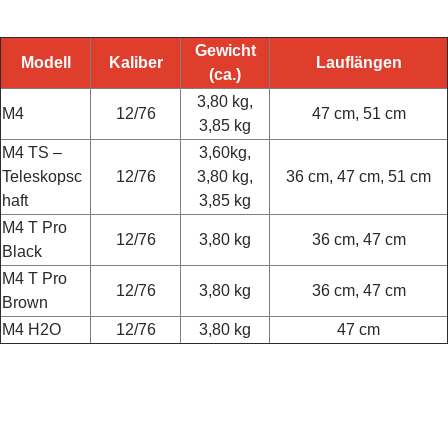
Gewicht
Modell
Kaliber
Lauflängen
(ca.)
3,80 kg,
M4
12/76
47 cm, 51 cm
3,85 kg
M4 TS –
3,60kg,
Teleskopsc
12/76
3,80 kg,
36 cm, 47 cm, 51 cm
haft
3,85 kg
M4 T Pro
12/76
3,80 kg
36 cm, 47 cm
Black
M4 T Pro
12/76
3,80 kg
36 cm, 47 cm
Brown
M4 H2O
12/76
3,80 kg
47 cm