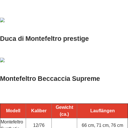
Duca di Montefeltro prestige
Montefeltro Beccaccia Supreme
Gewicht
Modell
Kaliber
Lauflängen
(ca.)
Montefeltro
12/76
66 cm, 71 cm, 76 cm