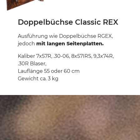
Doppelbüchse Classic REX
Ausführung wie Doppelbüchse RGEX,
jedoch
mit langen Seitenplatten.
Kaliber 7x57R, .30-06, 8x57IRS, 9,3x74R,
.30R Blaser,
Lauflänge 55 oder 60 cm
Gewicht ca. 3 kg