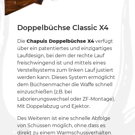
Doppelbüchse Classic X4
Die
Chapuis Doppelbüchse X4
verfügt
über ein patentiertes und einzigartiges
Laufdesign, bei dem der rechte Lauf
freischwingend ist und mittels eines
Verstellsystems zum linken Lauf justiert
werden kann. Dieses System ermöglicht
dem Büchsenmacher die Waffe schnell
einzuschießen (z.B. bei
Laborierungswechsel oder ZF-Montage).
Mit Doppelabzug und Ejektor.
Des Weiteren ist eine schnelle Abfolge
von Schüssen möglich, ohne dass es
direkt zu einem Warmschussverhalten