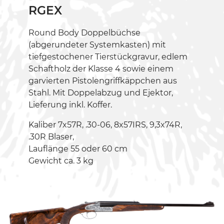
RGEX
Round Body Doppelbüchse
(abgerundeter Systemkasten) mit
tiefgestochener Tierstückgravur, edlem
Schaftholz der Klasse 4 sowie einem
garvierten Pistolengriffkäppchen aus
Stahl. Mit Doppelabzug und Ejektor,
Lieferung inkl. Koffer.
Kaliber 7x57R, .30-06, 8x57IRS, 9,3x74R,
.30R Blaser,
Lauflänge 55 oder 60 cm
Gewicht ca. 3 kg