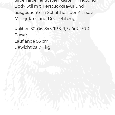
Silberfarbener Systemkasten im Round
Body Stil mit Tierstückgravur und
ausgesuchtem Schaftholz der Klasse 3.
Mit Ejektor und Doppelabzug.
Kaliber .30-06, 8x57IRS, 9,3x74R, .30R
Blaser
Lauflänge 55 cm
Gewicht ca. 3,1 kg