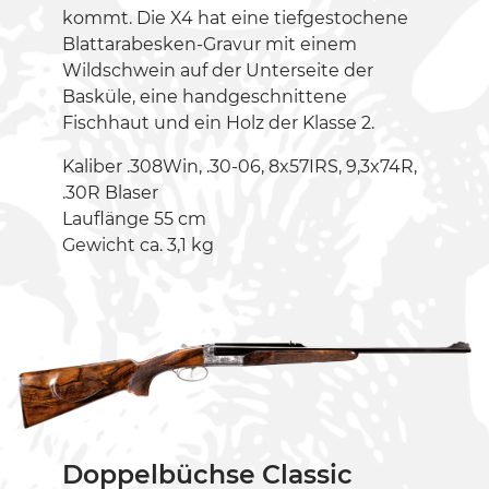
kommt. Die X4 hat eine tiefgestochene
Blattarabesken-Gravur mit einem
Wildschwein auf der Unterseite der
Basküle, eine handgeschnittene
Fischhaut und ein Holz der Klasse 2.
Kaliber .308Win, .30-06, 8x57IRS, 9,3x74R,
.30R Blaser
Lauflänge 55 cm
Gewicht ca. 3,1 kg
Doppelbüchse Classic