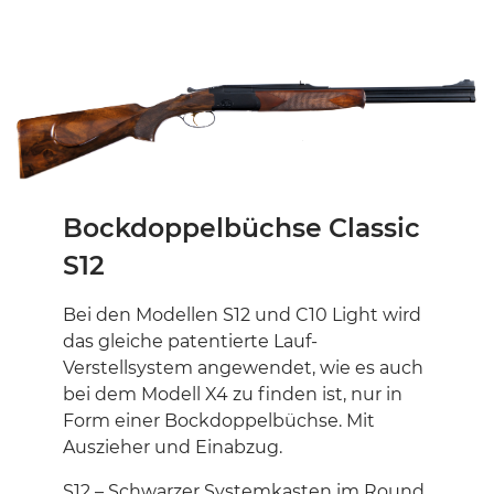
Bockdoppelbüchse Classic
S12
Bei den Modellen S12 und C10 Light wird
das gleiche patentierte Lauf-
Verstellsystem angewendet, wie es auch
bei dem Modell X4 zu finden ist, nur in
Form einer Bockdoppelbüchse. Mit
Auszieher und Einabzug.
S12 – Schwarzer Systemkasten im Round