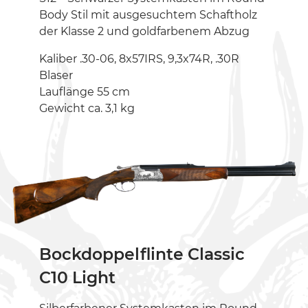
Body Stil mit ausgesuchtem Schaftholz
der Klasse 2 und goldfarbenem Abzug
Kaliber .30-06, 8x57IRS, 9,3x74R, .30R
Blaser
Lauflänge 55 cm
Gewicht ca. 3,1 kg
Bockdoppelflinte Classic
C10 Light