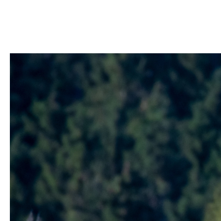
BURRIS
DECIMA XDB