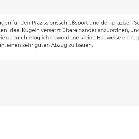
en für den Präzissionsschießsport und den präzisen Sc
en Idee, Kugeln versetzt übereinander anzuordnen, und 
Die dadurch möglich gewordene kleine Bauweise ermögli
en, einen sehr guten Abzug zu bauen.