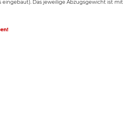
s eingebaut). Das jeweilige Abzugsgewicht ist mit
en!