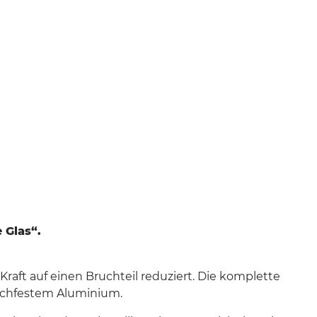
 Glas“.
ft auf einen Bruchteil reduziert. Die komplette
hochfestem Aluminium.