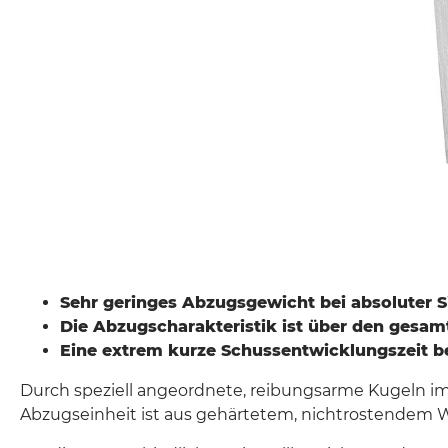
Sehr geringes Abzugsgewicht bei absoluter S
Die Abzugscharakteristik ist über den gesam
Eine extrem kurze Schussentwicklungszeit be
Durch speziell angeordnete, reibungsarme Kugeln im
Abzugseinheit ist aus gehärtetem, nichtrostendem W