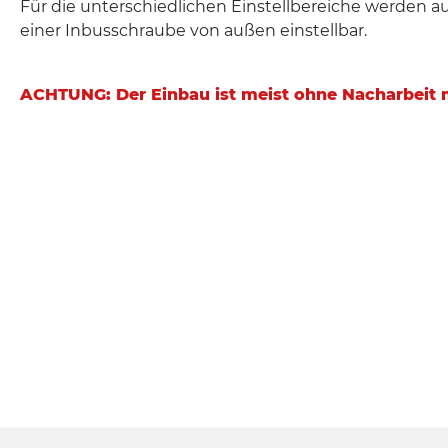
Für die unterschiedlichen Einstellbereiche werden au
einer Inbusschraube von außen einstellbar.
ACHTUNG: Der Einbau ist meist ohne Nacharbeit m