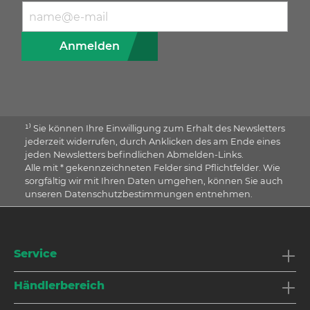
E-Mail Adresse
Anmelden
¹⁾ Sie können Ihre Einwilligung zum Erhalt des Newsletters
jederzeit widerrufen, durch Anklicken des am Ende eines
jeden Newsletters befindlichen Abmelden-Links.
Alle mit * gekennzeichneten Felder sind Pflichtfelder. Wie
sorgfältig wir mit Ihren Daten umgehen, können Sie auch
unseren Datenschutzbestimmungen entnehmen.
Service
Händlerbereich