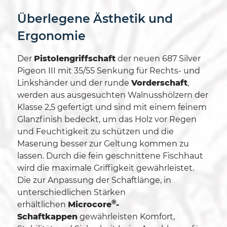
Überlegene Ästhetik und
Ergonomie
Der
Pistolengriffschaft
der neuen 687 Silver
Pigeon III mit 35/55 Senkung für Rechts- und
Linkshänder und der runde
Vorderschaft
,
werden aus ausgesuchten Walnusshölzern der
Klasse 2,5 gefertigt und sind mit einem feinem
Glanzfinish bedeckt
, um das Holz vor Regen
und Feuchtigkeit zu schützen und die
Maserung besser zur Geltung kommen zu
lassen. Durch die fein geschnittene Fischhaut
wird die maximale Griffigkeit gewährleistet.
Die zur Anpassung der Schaftlänge, in
unterschiedlichen Stärken
®
erhältlichen
Microcore
-
Schaftkappen
gewährleisten Komfort,