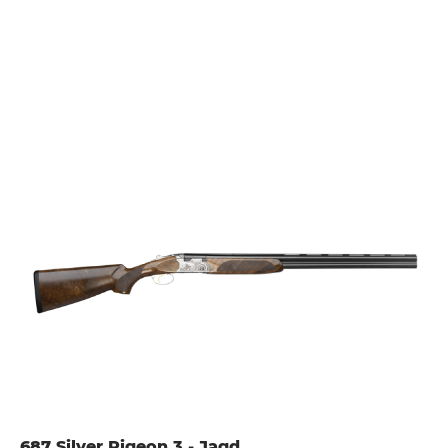
687 Silver Pigeon 3 - Jagd