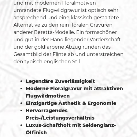
und mit modernen Floralmotiven
umrandete Flugwildgravur ist optisch sehr
ansprechend und eine klassisch gestaltete
Alternative zu den rein floralen Gravuren
anderer Beretta-Modelle. Ein formschöner
und gut in der Hand liegender Vorderschaft
und der goldfarbene Abzug runden das
Gesamtbild der Flinte ab und unterstreichen
den typisch englischen Stil.
Legendäre Zuverlässigkeit
Moderne Floralgravur mit attraktiven
Flugwildmotiven
Einzigartige Ästhetik & Ergonomie
Hervorragendes
Preis-/Leistungsverhältnis
Luxus-Schaftholt mit Seidenglanz-
Ölfinish