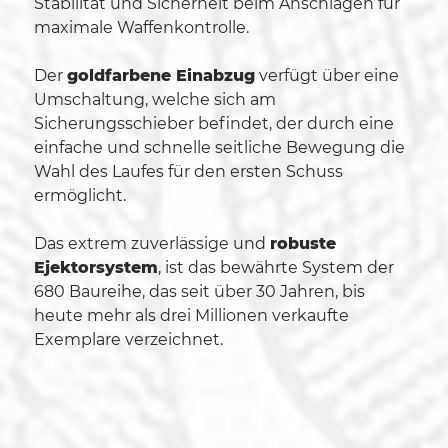
Stabilität und Sicherheit beim Anschlagen für
maximale Waffenkontrolle.
Der
goldfarbene Einabzug
verfügt über eine
Umschaltung, welche sich am
Sicherungsschieber befindet, der durch eine
einfache und schnelle seitliche Bewegung die
Wahl des Laufes für den ersten Schuss
ermöglicht.
Das extrem zuverlässige und
robuste
Ejektorsystem
, ist das bewährte System der
680 Baureihe, das seit über 30 Jahren, bis
heute mehr als drei Millionen verkaufte
Exemplare verzeichnet.